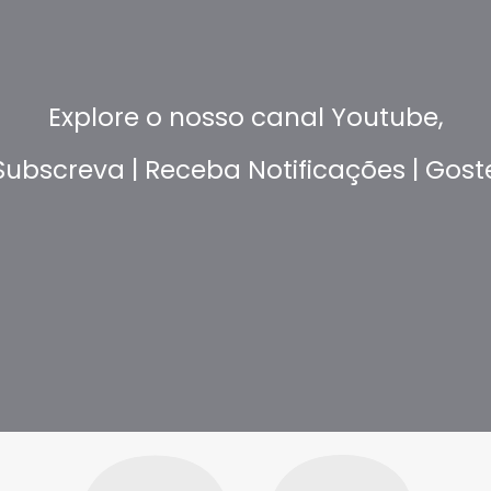
Explore o nosso canal Youtube,
Subscreva | Receba Notificações | Gost