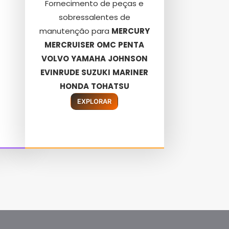
Fornecimento de peças e
sobressalentes de
manutenção para
MERCURY
MERCRUISER
OMC
PENTA
VOLVO
YAMAHA
JOHNSON
EVINRUDE
SUZUKI
MARINER
HONDA
TOHATSU
EXPLORAR