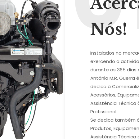
Acerc
Nós!
Instalados no merca
exercendo a activida
durante os 365 dias 
António M.R. Guerra
dedica à Comerciali
Acessórios, Equipa
Assistência Técnica 
Profissional.
Se dedica também à
Produtos, Equipamen
Assistência Técnica 