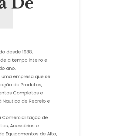
a De
do desde 1988,
de a tempo inteiro e
do ano.
 é uma empresa que se
zação de Produtos,
mentos Completos e
à Nautica de Recreio e
 Comercialização de
tos, Acessórios e
de Equipamentos de Alto,