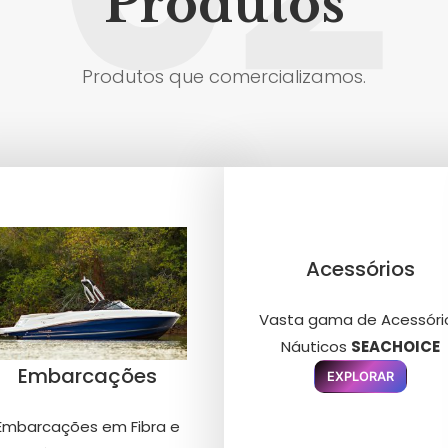
Produtos
Produtos que comercializamos.
Acessórios
Vasta gama de Acessóri
Náuticos
SEACHOICE
Embarcações
EXPLORAR
Embarcações em Fibra e