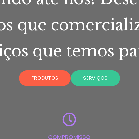
os que comerciali
iços que temos par
PRODUTOS
SERVIÇOS
COMPROMISSO