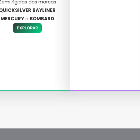
Semi rígidas das marcas
QUICKSILVER
BAYLINER
MERCURY
e
BOMBARD
EXPLORAR